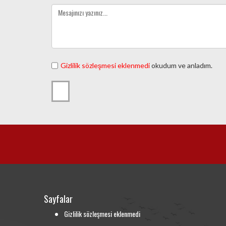
Gizlilik sözleşmesi eklenmedi
okudum ve anladım.
Sayfalar
Gizlilik sözleşmesi eklenmedi